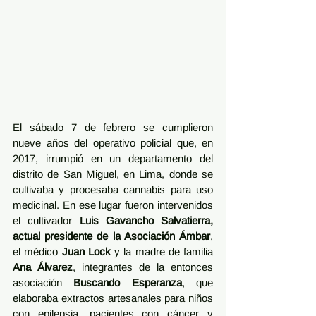
El sábado 7 de febrero se cumplieron 
nueve años del operativo policial que, en 
2017, irrumpió en un departamento del 
distrito de San Miguel, en Lima, donde se 
cultivaba y procesaba cannabis para uso 
medicinal. En ese lugar fueron intervenidos 
el cultivador 
Luis Gavancho Salvatierra, 
actual presidente de la Asociación Ámbar
, 
el médico 
Juan Lock 
y la madre de familia 
Ana Álvarez
, integrantes de la entonces 
asociación 
Buscando Esperanza
, que 
elaboraba extractos artesanales para niños 
con epilepsia, pacientes con cáncer y 