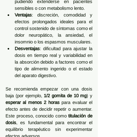
pudiendo extenderse en pacientes 
sensibles o con metabolismo lento.
Ventajas
: discreción, comodidad y 
efectos prolongados ideales para el 
control sostenido de síntomas como el 
dolor neuropático, la ansiedad, el 
insomnio o los espasmos musculares.
Desventajas
: dificultad para ajustar la 
dosis en tiempo real y variabilidad en 
la absorción debido a factores como el 
tipo de alimento ingerido o el estado 
del aparato digestivo.
Se recomienda empezar con una dosis 
baja (por ejemplo, 
1/2 gomita de 10 mg
) y 
esperar al menos 2 horas
 para evaluar el 
efecto antes de decidir repetir o aumentar. 
Este proceso, conocido como 
titulación de 
dosis
, es fundamental para encontrar el 
equilibrio terapéutico sin experimentar 
efectos adversos.