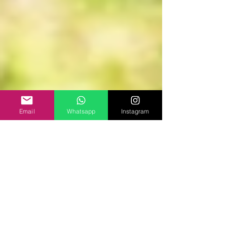
Email
Whatsapp
Instagram