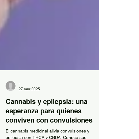
-
27 mar 2025
Cannabis y epilepsia: una
esperanza para quienes
conviven con convulsiones