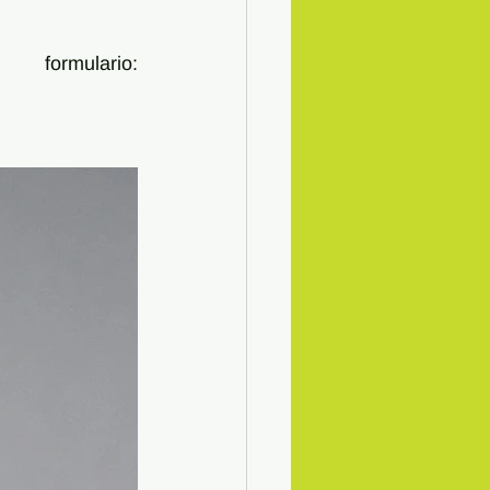
Puedes ir avanzando llenando este formulario: 