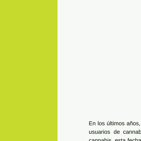
En los últimos años,
usuarios de cannab
cannabis, esta fecha