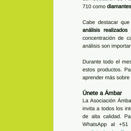
710 como 
diamantes
Cabe destacar que
análisis realizado
concentración de ca
análisis son importa
Durante todo el mes 
estos productos. Pa
aprender más sobre lo
Únete a Ámbar
La Asociación Ámbar
invita a todos los i
de alta calidad. P
WhatsApp al +51 