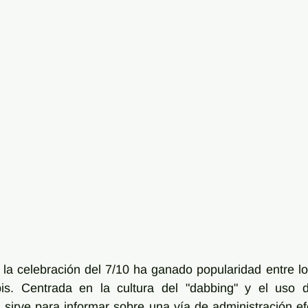
 la celebración del 7/10 ha ganado popularidad entre los
is. Centrada en la cultura del "dabbing" y el uso d
 sirve para informar sobre una vía de administración efe