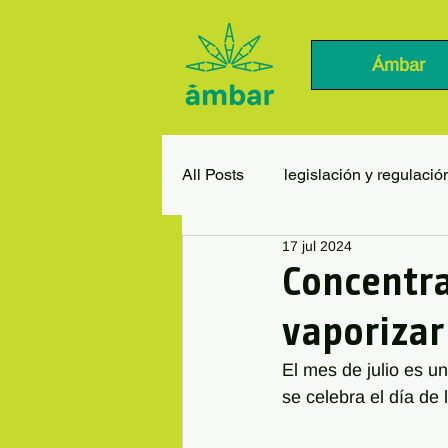
Ámbar
All Posts
legislación y regulació
17 jul 2024
Concentra
vaporizar
El mes de julio es u
se celebra el día de