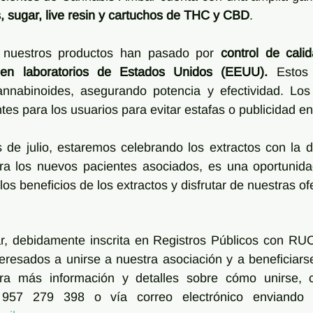
, sugar, live resin y cartuchos de THC y CBD
.
 nuestros productos han pasado por 
control de cali
s en laboratorios de Estados Unidos (EEUU).
 Estos 
nnabinoides, asegurando potencia y efectividad. Los c
ntes para los usuarios para evitar estafas o publicidad e
de julio, estaremos celebrando los extractos con la di
ra los nuevos pacientes asociados, es una oportunidad
s beneficios de los extractos y disfrutar de nuestras of
, debidamente inscrita en Registros Públicos con RU
nteresados a unirse a nuestra asociación y a beneficiars
ara más información y detalles sobre cómo unirse, c
957 279 398 o vía correo electrónico enviando