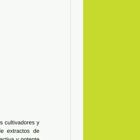
 cultivadores y 
e extractos de 
ctiva y potente 