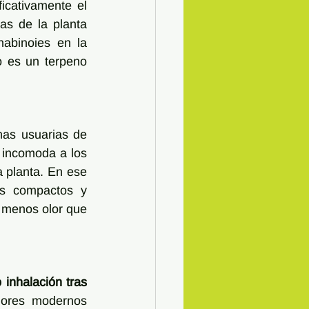
icativamente el 
as de la planta 
abinoies en la 
o es un terpeno 
as usuarias de 
 incomoda a los 
 planta. En ese 
os compactos y 
 menos olor que 
inhalación tras 
dores modernos 