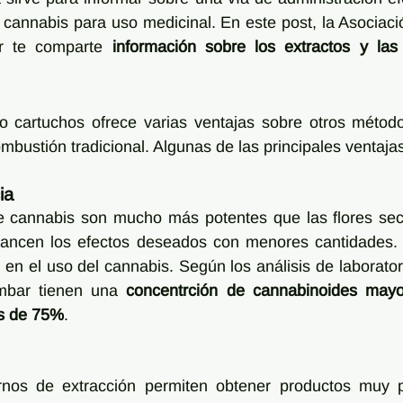
 cannabis para uso medicinal. En este post, la Asociaci
 te comparte 
información sobre los extractos y las 
 o cartuchos ofrece varias ventajas sobre otros métod
mbustión tradicional. Algunas de las principales ventaja
ia
 cannabis son mucho más potentes que las flores seca
cancen los efectos deseados con menores cantidades. E
en el uso del cannabis. Según los análisis de laboratori
mbar tienen una 
concentrción de cannabinoides mayo
ás de 75%
.
os de extracción permiten obtener productos muy pu