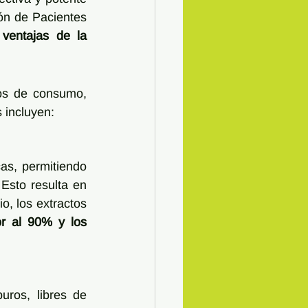
ón de Pacientes 
ventajas de la 
os de consumo, 
s incluyen:
s, permitiendo 
sto resulta en 
o, los extractos 
r al 90% y los 
ros, libres de 