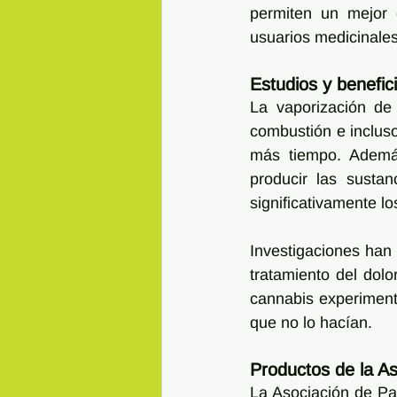
permiten un mejor c
usuarios medicinales
Estudios y benefic
La vaporización de 
combustión e incluso
más tiempo. Además,
producir las susta
significativamente los
Investigaciones han
tratamiento del dolo
cannabis experimenta
que no lo hacían.
Productos de la A
La Asociación de Pa