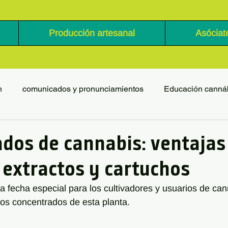
Producción artesanal
Asóciat
n
comunicados y pronunciamientos
Educación canná
dos de cannabis: ventajas
 extractos y cartuchos
na fecha especial para los cultivadores y usuarios de ca
 los concentrados de esta planta.