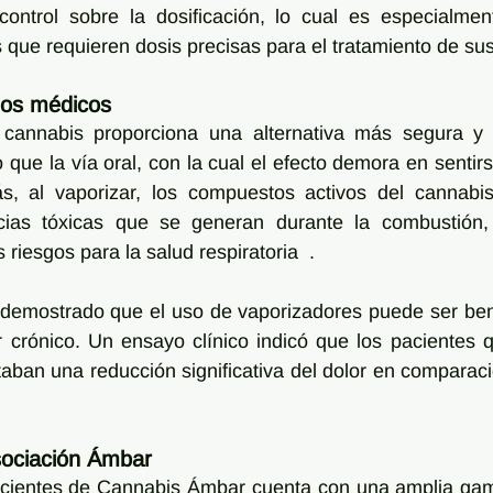
ontrol sobre la dosificación, lo cual es especialmente
 que requieren dosis precisas para el tratamiento de sus
ios médicos
cannabis proporciona una alternativa más segura y e
 que la vía oral, con la cual el efecto demora en sentir
 al vaporizar, los compuestos activos del cannabis 
ncias tóxicas que se generan durante la combustión,
 riesgos para la salud respiratoria  .
 demostrado que el uso de vaporizadores puede ser bene
r crónico. Un ensayo clínico indicó que los pacientes 
ban una reducción significativa del dolor en comparaci
sociación Ámbar
cientes de Cannabis Ámbar cuenta con una amplia gam