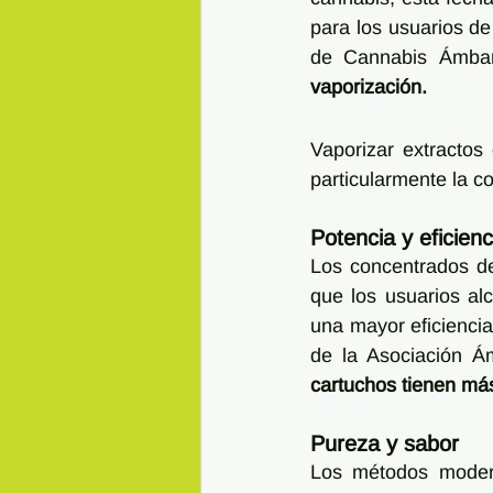
para los usuarios de
de Cannabis Ámbar
vaporización.
Vaporizar extractos
particularmente la co
Potencia y eficienc
Los concentrados de
que los usuarios al
una mayor eficiencia 
de la Asociación Á
cartuchos tienen m
Pureza y sabor
Los métodos modern