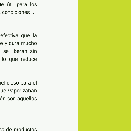
 útil para los 
 condiciones  .
fectiva que la 
se y dura mucho 
se liberan sin 
 lo que reduce 
ficioso para el 
que vaporizaban 
ón con aquellos 
a de productos 