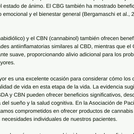
el estado de ánimo. El CBG también ha mostrado benefic
o emocional y el bienestar general (Bergamaschi et al., 
bidiólico) y el CBN (cannabinol) también ofrecen benefi
des antiinflamatorias similares al CBD, mientras que e
te suave, proporcionando alivio adicional para los pro
yores.
yor es una excelente ocasión para considerar cómo los 
lidad de vida en esta etapa de la vida. La evidencia sugi
y CBN pueden ofrecer beneficios significativos, desde 
a del sueño y la salud cognitiva. En la Asociación de Pac
amos comprometidos en ofrecer productos de cannabis d
 necesidades individuales de nuestros pacientes.