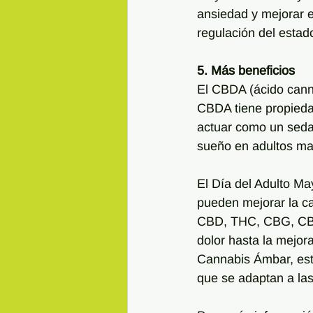
ansiedad y mejorar 
regulación del estad
5. Más beneficios
El CBDA (ácido canna
CBDA tiene propieda
actuar como un sedan
sueño en adultos ma
El Día del Adulto Ma
pueden mejorar la ca
CBD, THC, CBG, CBDA 
dolor hasta la mejor
Cannabis Ámbar, est
que se adaptan a las