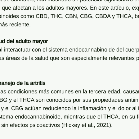
 que afectan a los adultos mayores. En este artículo, ex
abinoides como CBD, THC, CBN, CBG, CBDA y THCA, ba
más reciente.
ud del adulto mayor
l interactuar con el sistema endocannabinoide del cuer
rias áreas de la salud que son especialmente relevantes p
manejo de la artritis
e las condiciones más comunes en la tercera edad, causa
CBG y el THCA son conocidos por sus propiedades antiinf
y el CBG actúan reduciendo la inflamación y el dolor al 
istema endocannabinoide, mientras que el THCA, en su f
 sin efectos psicoactivos (Hickey et al., 2021).