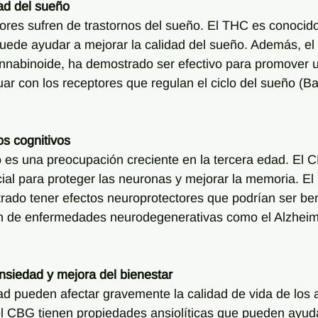
dad del sueño
res sufren de trastornos del sueño. El THC es conocido
puede ayudar a mejorar la calidad del sueño. Además, e
annabinoide, ha demostrado ser efectivo para promover 
uar con los receptores que regulan el ciclo del sueño (Ba
os cognitivos
vo es una preocupación creciente en la tercera edad. El 
al para proteger las neuronas y mejorar la memoria. El
trado tener efectos neuroprotectores que podrían ser ben
ión de enfermedades neurodegenerativas como el Alzheim
nsiedad y mejora del bienestar
dad pueden afectar gravemente la calidad de vida de los 
 CBG tienen propiedades ansiolíticas que pueden ayudar