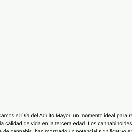
amos el Día del Adulto Mayor, un momento ideal para re
a calidad de vida en la tercera edad. Los cannabinoide
ta de cannabis, han mostrado un potencial significativo e