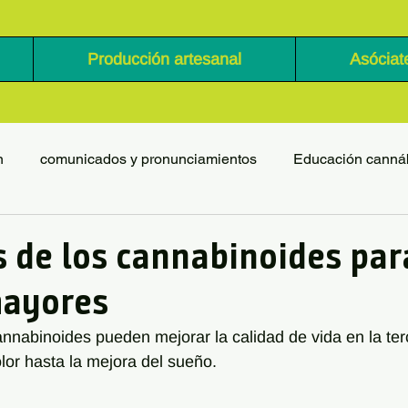
Producción artesanal
Asóciat
n
comunicados y pronunciamientos
Educación canná
s de los cannabinoides par
mayores
nnabinoides pueden mejorar la calidad de vida en la ter
olor hasta la mejora del sueño.