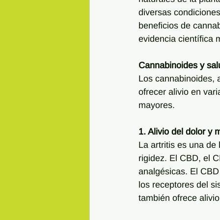
diversas condiciones
beneficios de cann
evidencia científica 
Cannabinoides y sal
Los cannabinoides, a
ofrecer alivio en va
mayores.
1. Alivio del dolor y 
La artritis es una d
rigidez. El CBD, el 
analgésicas. El CBD 
los receptores del s
también ofrece alivio