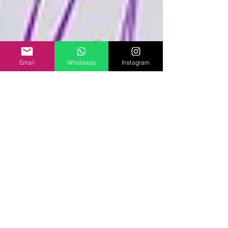
Email
Whatsapp
Instagram