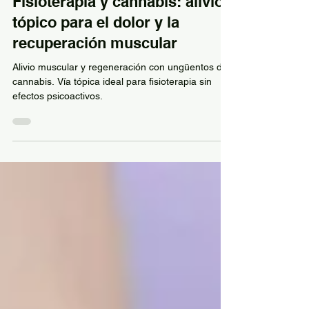
22 ene
Fisioterapia y cannabis: alivio
tópico para el dolor y la
recuperación muscular
Alivio muscular y regeneración con ungüentos de
cannabis. Vía tópica ideal para fisioterapia sin
efectos psicoactivos.